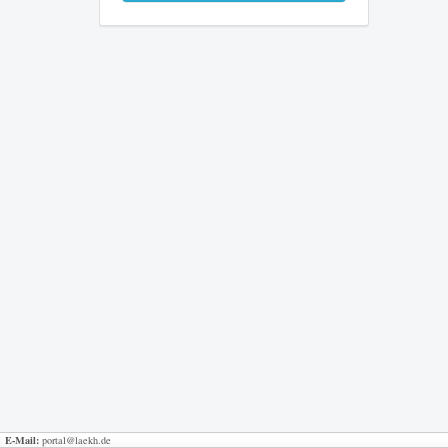
E-Mail:
portal@laekh.de