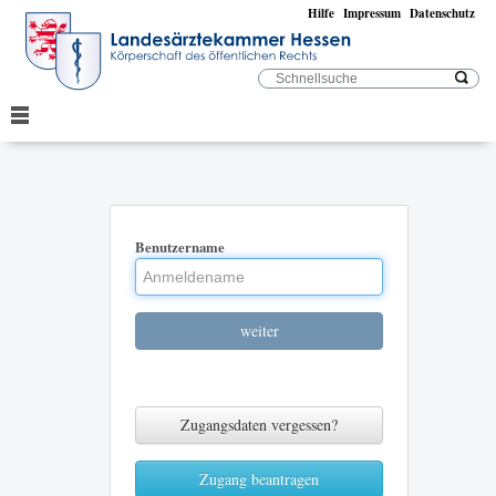
Hilfe
Impressum
Datenschutz
Benutzername
weiter
Zugangsdaten vergessen?
Zugang beantragen